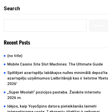
Search
Search
Recent Posts
(no title)
Mobile Casino Site Slot Machines: The Ultimate Guide
Spēlējiet azartspēļu labākajos nulles minimālā depozīta
azartspēļu uzņēmumos Lielbritānijā kas ir lietotne Ybets
2026′
„Super Moolah“ pozicijos pastaba. Žaiskite internetu
2026 m.
Idėjos, kaip YoyoSpins datora pieteikšanās laimėti
internetiniame uoste: 7 ekspertų ištekliai ir veiksmai,