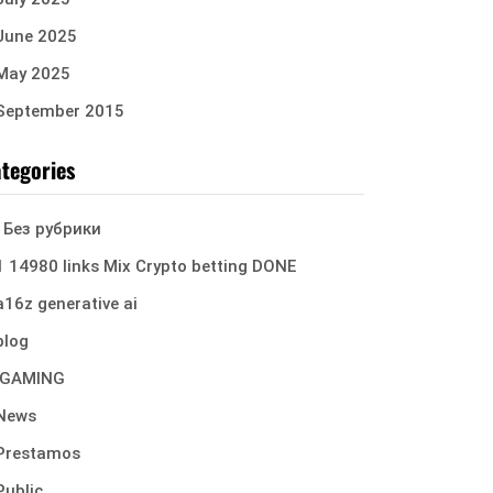
June 2025
May 2025
September 2015
tegories
! Без рубрики
1 14980 links Mix Crypto betting DONE
a16z generative ai
blog
IGAMING
News
Prestamos
Public