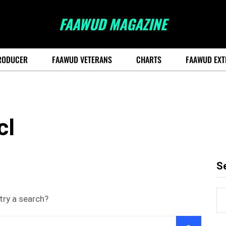
FAAWUD MAGAZINE
RODUCER
FAAWUD VETERANS
CHARTS
FAAWUD EXT
cl
S
try a search?