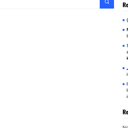
Re
R
No