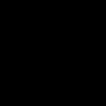
s s.
met
s
 de
eux
 ont
agnie
les